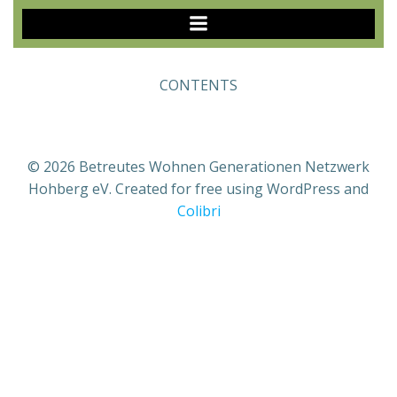
Zum
Inhalt
springen
CONTENTS
© 2026 Betreutes Wohnen Generationen Netzwerk
Hohberg eV. Created for free using WordPress and
Colibri